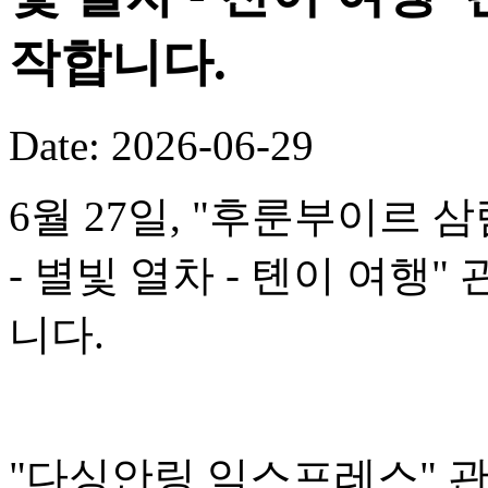
작합니다.
Date: 2026-06-29
6월 27일, "후룬부이르 
- 별빛 열차 - 톈이 여행
니다.
"다싱안링 익스프레스" 관광