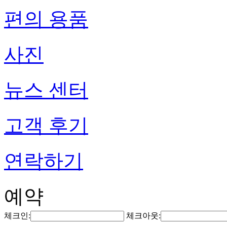
편의 용품
사진
뉴스 센터
고객 후기
연락하기
예약
체크인:
체크아웃: