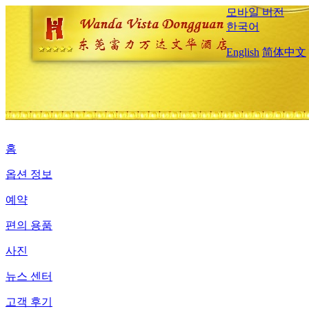
모바일 버전
한국어
English
简体中文
홈
옵션 정보
예약
편의 용품
사진
뉴스 센터
고객 후기