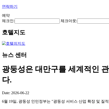
연락하기
예약
체크인:
체크아웃:
호텔지도
뉴스 센터
광둥성은 대만구를 세계적인 관
다.
Date: 2026-06-22
6월 19일, 광둥성 인민정부는 "광둥성 서비스 산업 확장 및 질