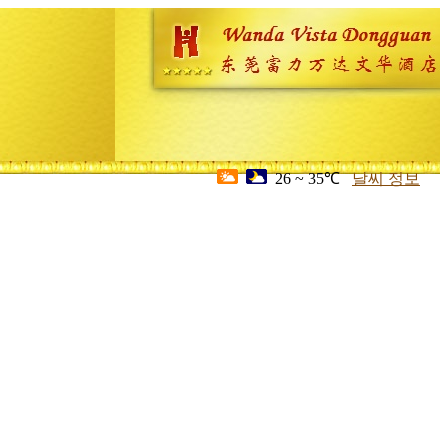
26 ~ 35℃
날씨 정보