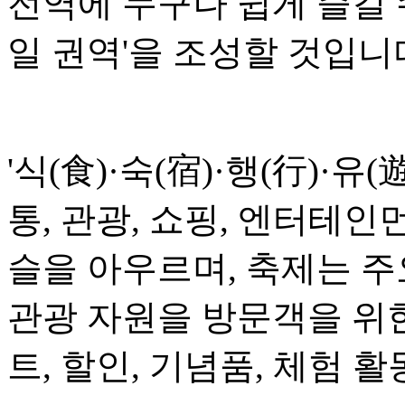
전역에 누구나 쉽게 즐길 
일 권역'을 조성할 것입니
'식(食)·숙(宿)·행(行)·유(
통, 관광, 쇼핑, 엔터테인
슬을 아우르며, 축제는 
관광 자원을 방문객을 위
트, 할인, 기념품, 체험 