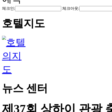
체크인:
체크아웃:
호텔지도
뉴스 센터
제37회 상하이 관광 