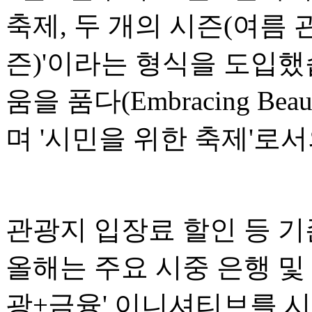
축제, 두 개의 시즌(여름 
즌)'이라는 형식을 도입했
움을 품다(Embracing Bea
며 '시민을 위한 축제'로
관광지 입장료 할인 등 기
올해는 주요 시중 은행 및
광+금융' 이니셔티브를 