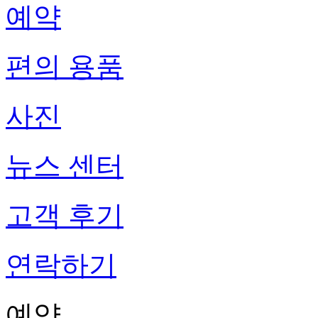
예약
편의 용품
사진
뉴스 센터
고객 후기
연락하기
예약