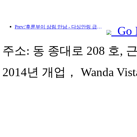
Prev:'후룬부이 삼림 만남 - 다싱안링 급행열차 - 별빛 열차 - 천이 여행' 관광열차가 첫 운행을 시작합니다.
Go 
주소: 동 종대로 208 호, 
2014년 개업， Wanda Vista