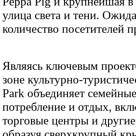
Peppa Pig и крупнейшая в
улица света и тени. Ожида
количество посетителей п
Являясь ключевым проек
зоне культурно-туристиче
Park объединяет семейные
потребление и отдых, вкл
торговые центры и други
образуя сверхкрупный кр