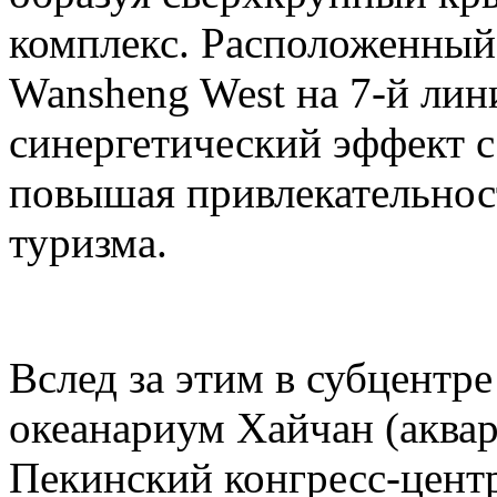
комплекс. Расположенный
Wansheng West на 7-й лини
синергетический эффект с 
повышая привлекательност
туризма.
Вслед за этим в субцентр
океанариум Хайчан (аквар
Пекинский конгресс-центр