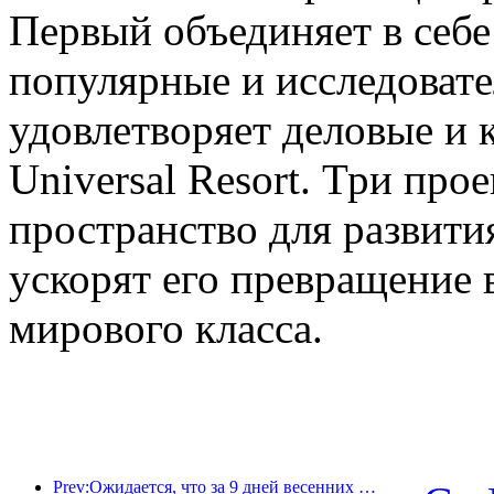
Первый объединяет в себе
популярные и исследовате
удовлетворяет деловые и 
Universal Resort. Три про
пространство для развити
ускорят его превращение 
мирового класса.
Prev:Ожидается, что за 9 дней весенних праздников более 18 миллионов человек совершат поездки в страну и из страны.