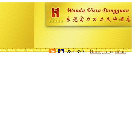
28 ~ 35℃
Погода подробно