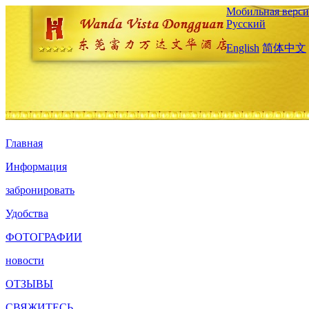
Мобильная верси
Русский
English
简体中文
Главная
Информация
забронировать
Удобства
ФОТОГРАФИИ
новости
ОТЗЫВЫ
СВЯЖИТЕСЬ