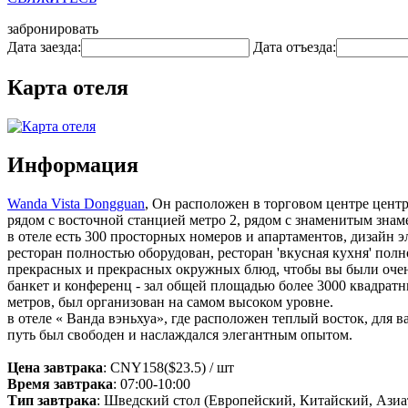
забронировать
Дата заезда:
Дата отъезда:
Карта отеля
Информация
Wanda Vista Dongguan
, Он расположен в торговом центре цент
рядом с восточной станцией метро 2, рядом с знаменитым зна
в отеле есть 300 просторных номеров и апартаментов, дизайн 
ресторан полностью оборудован, ресторан 'вкусная кухня' полн
прекрасных и прекрасных окружных блюд, чтобы вы были оче
банкет и конференц - зал общей площадью более 3000 квадрат
метров, был организован на самом высоком уровне.
в отеле « Ванда вэньхуа», где расположен теплый восток, для 
путь был свободен и наслаждался элегантным опытом.
Цена завтрака
: CNY158($23.5) / шт
Время завтрака
: 07:00-10:00
Тип завтрака
: Шведский стол (Европейский, Китайский, Азиа