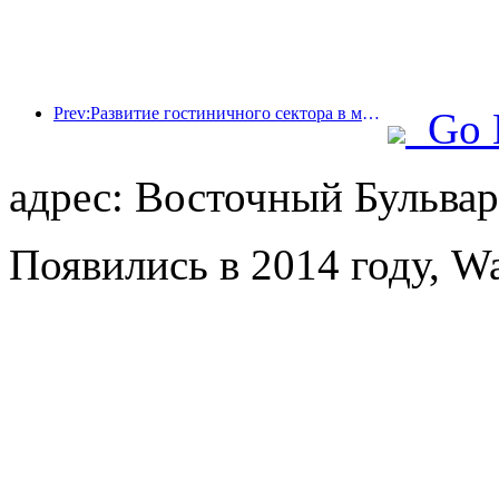
Prev:Развитие гостиничного сектора в мире в 2026 году: Шанхай занимает первое место по увеличению количества номеров.
Go 
адрес: Восточный Бульвар,
Появились в 2014 году, W