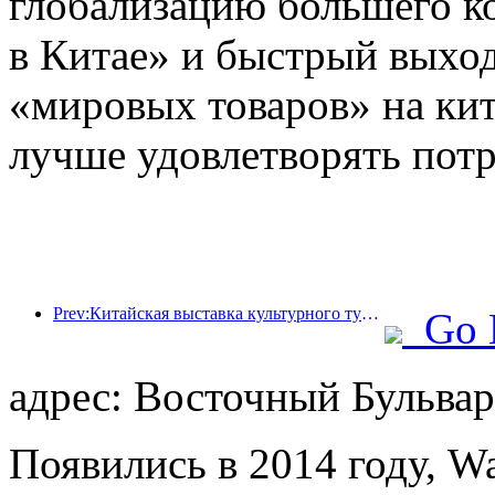
глобализацию большего к
в Китае» и быстрый выход
«мировых товаров» на кит
лучше удовлетворять пот
Prev:Китайская выставка культурного туризма 2025 пройдет в Ухане с 12 по 14 сентября.
Go 
адрес: Восточный Бульвар,
Появились в 2014 году, W