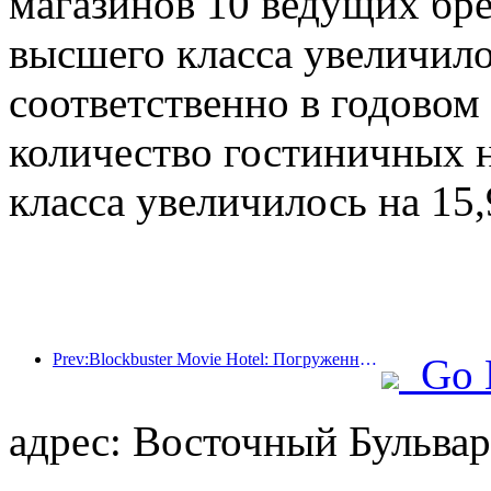
магазинов 10 ведущих бр
высшего класса увеличило
соответственно в годовом 
количество гостиничных н
класса увеличилось на 15
Prev:Blockbuster Movie Hotel: Погруженный в путешествие света и тени, Blockbuster Movie Hotel определяет новый опыт путешествий
Go 
адрес: Восточный Бульвар,