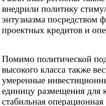
внедрили политику стиму
энтузиазма посредством 
проектных кредитов и оп
Помимо политической под
высокого класса также ве
умеренные инвестиционны
единицу размещения для 
стабильная операционная