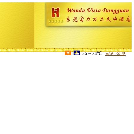
26 ~ 34℃
날씨 정보