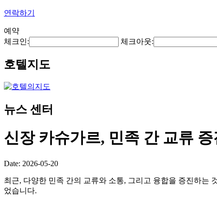
연락하기
예약
체크인:
체크아웃:
호텔지도
뉴스 센터
신장 카슈가르, 민족 간 교류 
Date: 2026-05-20
최근, 다양한 민족 간의 교류와 소통, 그리고 융합을 증진하는 
었습니다.