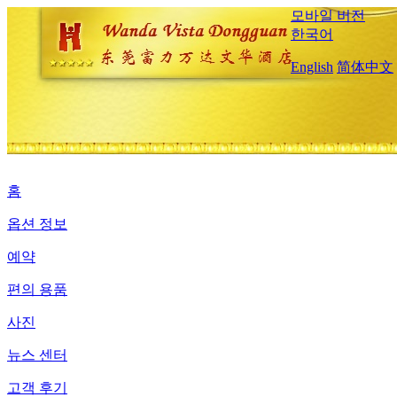
모바일 버전
한국어
English
简体中文
홈
옵션 정보
예약
편의 용품
사진
뉴스 센터
고객 후기