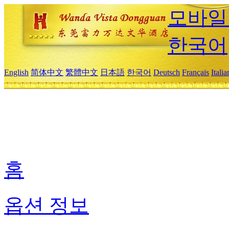
모바일
한국어
English
简体中文
繁體中文
日本語
한국어
Deutsch
Français
Itali
홈
옵션 정보