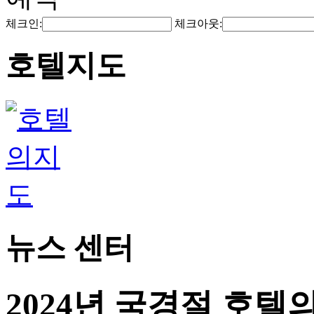
체크인:
체크아웃:
호텔지도
뉴스 센터
2024년 국경절 호텔의