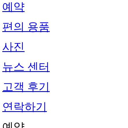
예약
편의 용품
사진
뉴스 센터
고객 후기
연락하기
예약