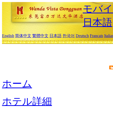
モバイ
日本語
English
简体中文
繁體中文
日本語
한국어
Deutsch
Français
Itali
ホーム
ホテル詳細