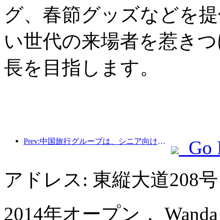
グ、春節グッズなどを提
い世代の来場者を惹きつ
長を目指します。
Prev:中国旅行グループは、シニア向け観光市場への進出を目指して「China Travel Good Times」ブランドを立ち上げた。
Go 
アドレス: 東縦大道208
2014年オープン， Wanda Vi