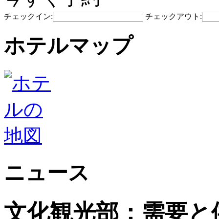
チェックイン:
チェックアウト:
ホテルマップ
ニュース
文化観光部：需要と