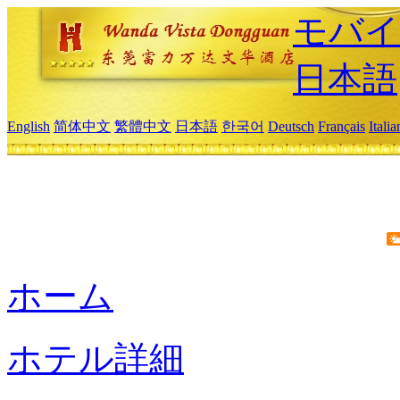
モバイ
日本語
English
简体中文
繁體中文
日本語
한국어
Deutsch
Français
Itali
ホーム
ホテル詳細