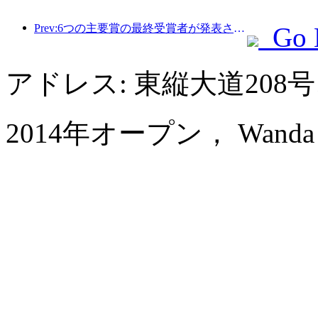
Prev:6つの主要賞の最終受賞者が発表され、100を超えるホテルや企業が年間賞を受賞しました。
Go 
アドレス: 東縦大道208
2014年オープン， Wanda Vi