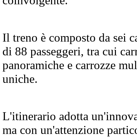
coinvolgente.
Il treno è composto da sei c
di 88 passeggeri, tra cui c
panoramiche e carrozze mult
uniche.
L'itinerario adotta un'innov
ma con un'attenzione partic