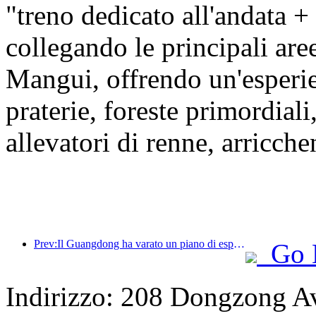
"treno dedicato all'andata +
collegando le principali ar
Mangui, offrendo un'esper
praterie, foreste primordiali
allevatori di renne, arricche
Prev:Il Guangdong ha varato un piano di espansione della capacità del settore dei servizi per trasformare la Greater Bay Area in una destinazione turistica di livello mondiale.
Go 
Indirizzo: 208 Dongzong A