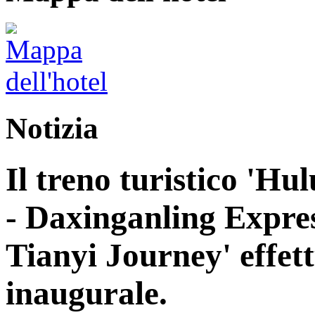
Notizia
Il treno turistico 'H
- Daxinganling Express
Tianyi Journey' effett
inaugurale.