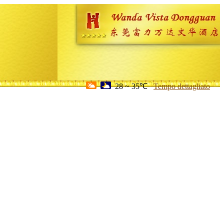
28 ~ 35℃
Tempo dettagliato