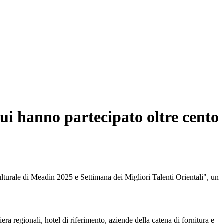
 cui hanno partecipato oltre cento
lturale di Meadin 2025 e Settimana dei Migliori Talenti Orientali", un
iera regionali, hotel di riferimento, aziende della catena di fornitura e