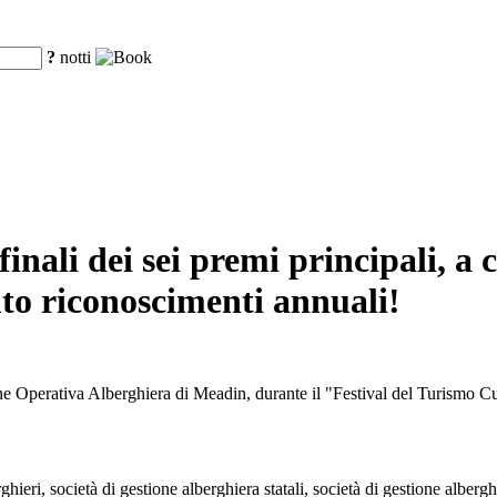
?
notti
 finali dei sei premi principali, a
uto riconoscimenti annuali!
ne Operativa Alberghiera di Meadin, durante il "Festival del Turismo Cu
hieri, società di gestione alberghiera statali, società di gestione albergh