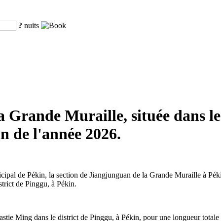
?
nuits
 Grande Muraille, située dans le
in de l'année 2026.
pal de Pékin, la section de Jiangjunguan de la Grande Muraille à Pékin 
strict de Pinggu, à Pékin.
tie Ming dans le district de Pinggu, à Pékin, pour une longueur totale 