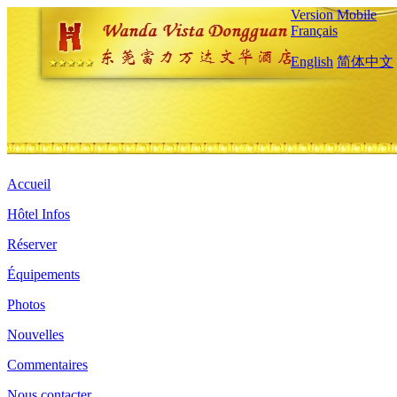
Version Mobile
Français
English
简体中文
Accueil
Hôtel Infos
Réserver
Équipements
Photos
Nouvelles
Commentaires
Nous contacter