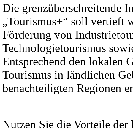
Die grenzüberschreitende I
„Tourismus+“ soll vertieft 
Förderung von Industrietou
Technologietourismus sowi
Entsprechend den lokalen G
Tourismus in ländlichen Ge
benachteiligten Regionen e
Nutzen Sie die Vorteile der