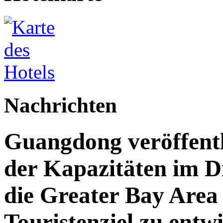
Nachrichten
Guangdong veröffent
der Kapazitäten im Di
die Greater Bay Area 
Touristenziel zu entw