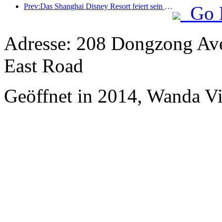
Prev:Das Shanghai Disney Resort feiert sein 10-jähriges Bestehen und hat bis heute über 100 Millionen Besucher empfangen.
Go 
Adresse: 208 Dongzong Ave
East Road
Geöffnet in 2014, Wanda V