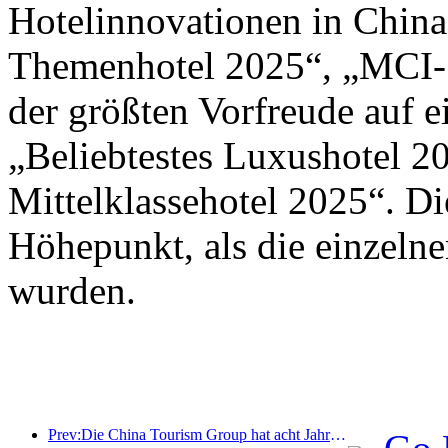
Hotelinnovationen in Chin
Themenhotel 2025“, „MCI-S
der größten Vorfreude auf 
„Beliebtestes Luxushotel 2
Mittelklassehotel 2025“. D
Höhepunkt, als die einzeln
wurden.
Prev:Die China Tourism Group hat acht Jahre in Folge an der China International Import Expo teilgenommen und dabei Verträge im Wert von über einer Milliarde US-Dollar abgeschlossen.