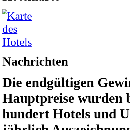
Nachrichten
Die endgültigen Gewi
Hauptpreise wurden 
hundert Hotels und 
jährlich Auszeichnun