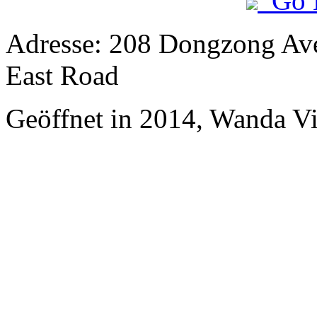
Go 
Adresse: 208 Dongzong Ave
East Road
Geöffnet in 2014, Wanda V