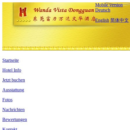
Mobile version
Deutsch
English
简体中文
Startseite
Hotel Info
Jetzt buchen
Ausstattung
Fotos
Nachrichten
Bewertungen
Kontakt