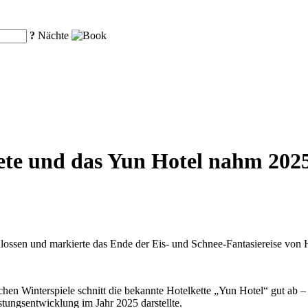
?
Nächte
ete und das Yun Hotel nahm 2025 
lossen und markierte das Ende der Eis- und Schnee-Fantasiereise von 
chen Winterspiele schnitt die bekannte Hotelkette „Yun Hotel“ gut ab –
stungsentwicklung im Jahr 2025 darstellte.