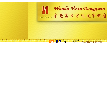
26 ~ 35℃
Wetter Detail