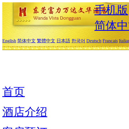
手机版
简体中
English
简体中文
繁體中文
日本語
한국어
Deutsch
Français
Itali
首页
酒店介绍