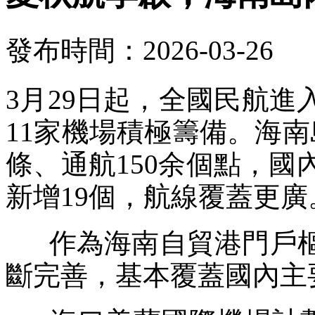
發布時間：2026-03-26
3月29日起，全國民航
11家機場積極籌備。海南
條、通航150余個點，國
新增19個，航線覆蓋更廣
作為海南自貿港門戶樞
斷完善，基本覆蓋國內主