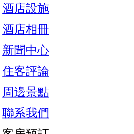
酒店設施
酒店相冊
新聞中心
住客評論
周邊景點
聯系我們
客房預訂