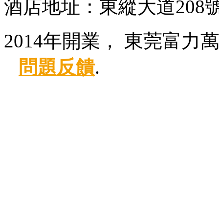
酒店地址：東縱大道208
2014年開業， 東莞富力
問題反饋
.