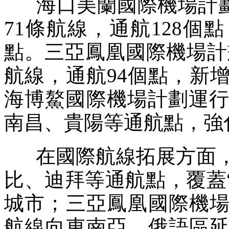
海口美蘭國際機場計劃執
71條航線，通航128
點。三亞鳳凰國際機場計劃
航線，通航94個點，新
海博鰲國際機場計劃運行
南昌、貴陽等通航點，強
在國際航線拓展方面，
比、迪拜等通航點，覆蓋“
城市；三亞鳳凰國際機
航線向東南亞、俄語區