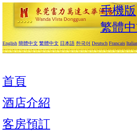
手機版
繁體中
English
簡體中文
繁體中文
日本語
한국어
Deutsch
Français
Itali
首頁
酒店介紹
客房預訂