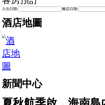
入住日期:
離店日期:
酒店地圖
新聞中心
夏秋航季啟，海南島